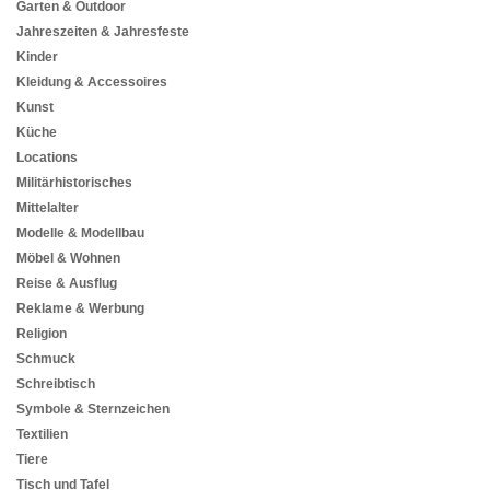
Garten & Outdoor
Jahreszeiten & Jahresfeste
Kinder
Kleidung & Accessoires
Kunst
Küche
Locations
Militärhistorisches
Mittelalter
Modelle & Modellbau
Möbel & Wohnen
Reise & Ausflug
Reklame & Werbung
Religion
Schmuck
Schreibtisch
Symbole & Sternzeichen
Textilien
Tiere
Tisch und Tafel