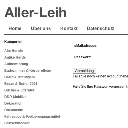
Home
Über uns
Kontakt
Datenschutz
Kategorien
eMailadresse:
Alte Berufe
Passwort:
Antike Herde
Aufbewahrung
Badezimmer & Körperpflege
Falls Sie noch keinen Account habe
Braut & Bräutigam
Bread & Butter 2011
Falls Sie Ihre Passwort vergessen 
Bücher & Literatur
DDR-Mobiliar
Dekoration
Dokumente
Fahrzeuge & Fortbewegungsmittel
Feinschmecker