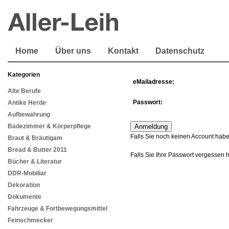
Home
Über uns
Kontakt
Datenschutz
Kategorien
eMailadresse:
Alte Berufe
Passwort:
Antike Herde
Aufbewahrung
Badezimmer & Körperpflege
Falls Sie noch keinen Account habe
Braut & Bräutigam
Bread & Butter 2011
Falls Sie Ihre Passwort vergessen 
Bücher & Literatur
DDR-Mobiliar
Dekoration
Dokumente
Fahrzeuge & Fortbewegungsmittel
Feinschmecker