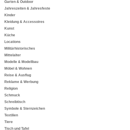
Garten & Outdoor
Jahreszeiten & Jahresfeste
Kinder
Kleidung & Accessoires
Kunst
Küche
Locations
Militärhistorisches
Mittelalter
Modelle & Modellbau
Möbel & Wohnen
Reise & Ausflug
Reklame & Werbung
Religion
Schmuck
Schreibtisch
Symbole & Sternzeichen
Textilien
Tiere
Tisch und Tafel