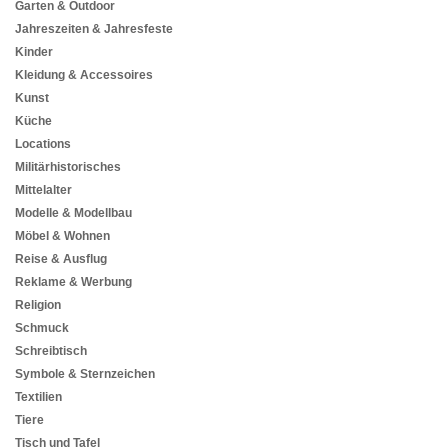
Garten & Outdoor
Jahreszeiten & Jahresfeste
Kinder
Kleidung & Accessoires
Kunst
Küche
Locations
Militärhistorisches
Mittelalter
Modelle & Modellbau
Möbel & Wohnen
Reise & Ausflug
Reklame & Werbung
Religion
Schmuck
Schreibtisch
Symbole & Sternzeichen
Textilien
Tiere
Tisch und Tafel