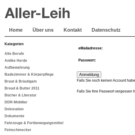
Home
Über uns
Kontakt
Datenschutz
Kategorien
eMailadresse:
Alte Berufe
Passwort:
Antike Herde
Aufbewahrung
Badezimmer & Körperpflege
Falls Sie noch keinen Account habe
Braut & Bräutigam
Bread & Butter 2011
Falls Sie Ihre Passwort vergessen 
Bücher & Literatur
DDR-Mobiliar
Dekoration
Dokumente
Fahrzeuge & Fortbewegungsmittel
Feinschmecker