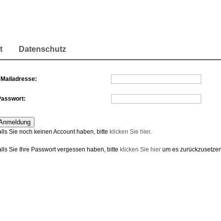
t
Datenschutz
eMailadresse:
Passwort:
alls Sie noch keinen Account haben, bitte
klicken Sie hier
.
alls Sie Ihre Passwort vergessen haben, bitte
klicken Sie hier
um es zurückzusetzen