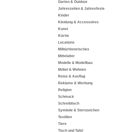
Garten & Outdoor
Jahreszeiten & Jahresfeste
Kinder
Kleidung & Accessoires
Kunst
Küche
Locations
Militärhistorisches
Mittelalter
Modelle & Modellbau
Möbel & Wohnen
Reise & Ausflug
Reklame & Werbung
Religion
Schmuck
Schreibtisch
Symbole & Sternzeichen
Textilien
Tiere
Tisch und Tafel