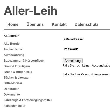
Home
Über uns
Kontakt
Datenschutz
Kategorien
eMailadresse:
Alte Berufe
Passwort:
Antike Herde
Aufbewahrung
Badezimmer & Körperpflege
Falls Sie noch keinen Account habe
Braut & Bräutigam
Bread & Butter 2011
Falls Sie Ihre Passwort vergessen 
Bücher & Literatur
DDR-Mobiliar
Dekoration
Dokumente
Fahrzeuge & Fortbewegungsmittel
Feinschmecker