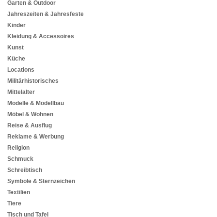
Garten & Outdoor
Jahreszeiten & Jahresfeste
Kinder
Kleidung & Accessoires
Kunst
Küche
Locations
Militärhistorisches
Mittelalter
Modelle & Modellbau
Möbel & Wohnen
Reise & Ausflug
Reklame & Werbung
Religion
Schmuck
Schreibtisch
Symbole & Sternzeichen
Textilien
Tiere
Tisch und Tafel