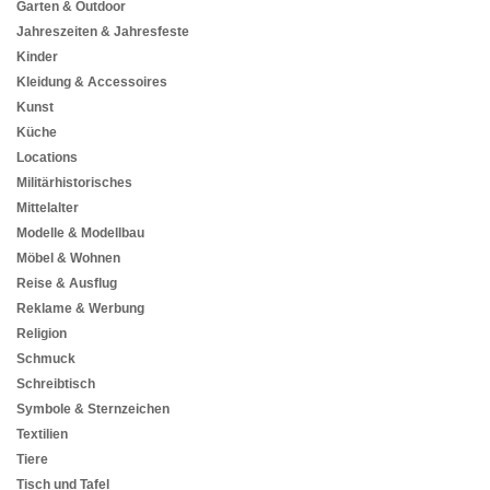
Garten & Outdoor
Jahreszeiten & Jahresfeste
Kinder
Kleidung & Accessoires
Kunst
Küche
Locations
Militärhistorisches
Mittelalter
Modelle & Modellbau
Möbel & Wohnen
Reise & Ausflug
Reklame & Werbung
Religion
Schmuck
Schreibtisch
Symbole & Sternzeichen
Textilien
Tiere
Tisch und Tafel