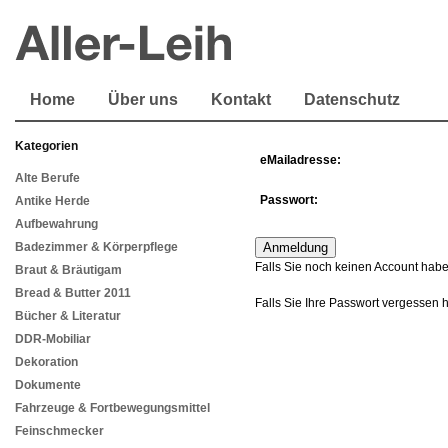
Home
Über uns
Kontakt
Datenschutz
Kategorien
eMailadresse:
Alte Berufe
Passwort:
Antike Herde
Aufbewahrung
Badezimmer & Körperpflege
Falls Sie noch keinen Account habe
Braut & Bräutigam
Bread & Butter 2011
Falls Sie Ihre Passwort vergessen 
Bücher & Literatur
DDR-Mobiliar
Dekoration
Dokumente
Fahrzeuge & Fortbewegungsmittel
Feinschmecker