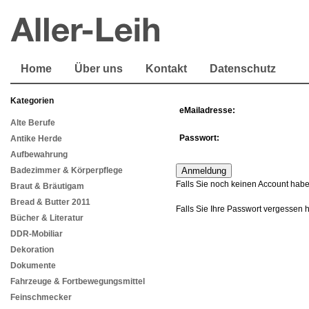
Home
Über uns
Kontakt
Datenschutz
Kategorien
eMailadresse:
Alte Berufe
Passwort:
Antike Herde
Aufbewahrung
Badezimmer & Körperpflege
Falls Sie noch keinen Account habe
Braut & Bräutigam
Bread & Butter 2011
Falls Sie Ihre Passwort vergessen 
Bücher & Literatur
DDR-Mobiliar
Dekoration
Dokumente
Fahrzeuge & Fortbewegungsmittel
Feinschmecker