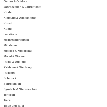
Garten & Outdoor
Jahreszeiten & Jahresfeste
Kinder
Kleidung & Accessoires
Kunst
Küche
Locations
Militärhistorisches
Mittelalter
Modelle & Modellbau
Möbel & Wohnen
Reise & Ausflug
Reklame & Werbung
Religion
Schmuck
Schreibtisch
Symbole & Sternzeichen
Textilien
Tiere
Tisch und Tafel