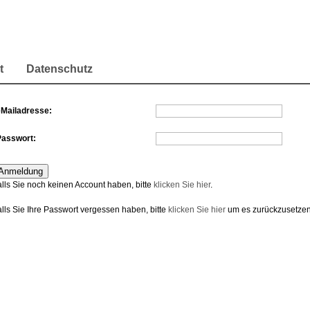
t
Datenschutz
eMailadresse:
Passwort:
alls Sie noch keinen Account haben, bitte
klicken Sie hier
.
alls Sie Ihre Passwort vergessen haben, bitte
klicken Sie hier
um es zurückzusetzen