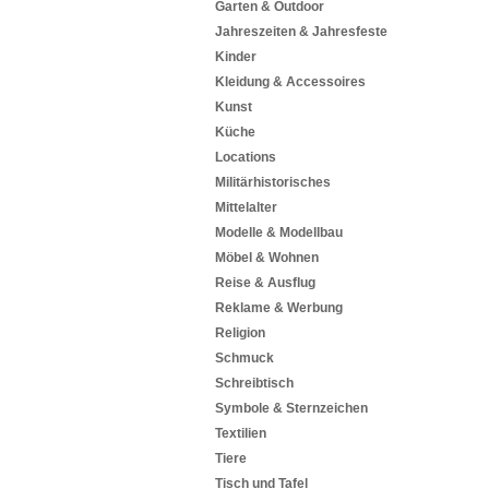
Garten & Outdoor
Jahreszeiten & Jahresfeste
Kinder
Kleidung & Accessoires
Kunst
Küche
Locations
Militärhistorisches
Mittelalter
Modelle & Modellbau
Möbel & Wohnen
Reise & Ausflug
Reklame & Werbung
Religion
Schmuck
Schreibtisch
Symbole & Sternzeichen
Textilien
Tiere
Tisch und Tafel