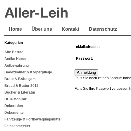
Home
Über uns
Kontakt
Datenschutz
Kategorien
eMailadresse:
Alte Berufe
Passwort:
Antike Herde
Aufbewahrung
Badezimmer & Körperpflege
Falls Sie noch keinen Account habe
Braut & Bräutigam
Bread & Butter 2011
Falls Sie Ihre Passwort vergessen 
Bücher & Literatur
DDR-Mobiliar
Dekoration
Dokumente
Fahrzeuge & Fortbewegungsmittel
Feinschmecker