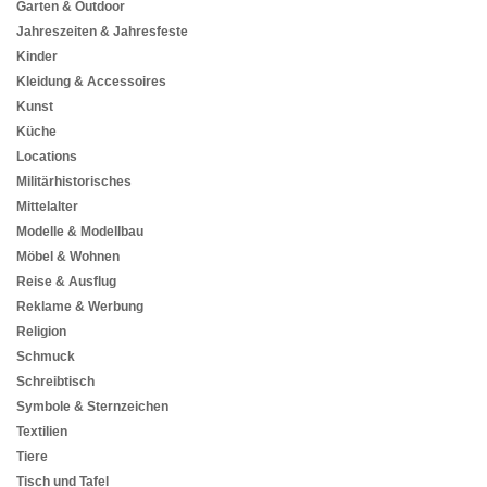
Garten & Outdoor
Jahreszeiten & Jahresfeste
Kinder
Kleidung & Accessoires
Kunst
Küche
Locations
Militärhistorisches
Mittelalter
Modelle & Modellbau
Möbel & Wohnen
Reise & Ausflug
Reklame & Werbung
Religion
Schmuck
Schreibtisch
Symbole & Sternzeichen
Textilien
Tiere
Tisch und Tafel