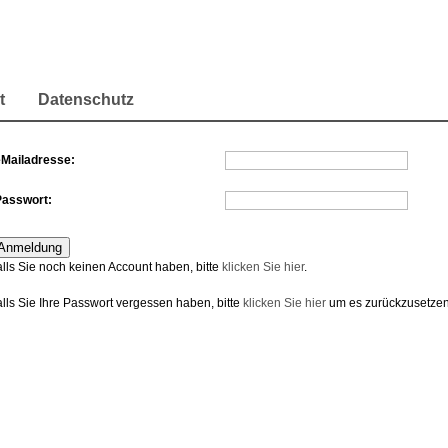
t
Datenschutz
eMailadresse:
Passwort:
alls Sie noch keinen Account haben, bitte
klicken Sie hier
.
alls Sie Ihre Passwort vergessen haben, bitte
klicken Sie hier
um es zurückzusetzen