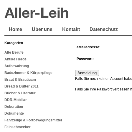
Home
Über uns
Kontakt
Datenschutz
Kategorien
eMailadresse:
Alte Berufe
Passwort:
Antike Herde
Aufbewahrung
Badezimmer & Körperpflege
Falls Sie noch keinen Account habe
Braut & Bräutigam
Bread & Butter 2011
Falls Sie Ihre Passwort vergessen 
Bücher & Literatur
DDR-Mobiliar
Dekoration
Dokumente
Fahrzeuge & Fortbewegungsmittel
Feinschmecker