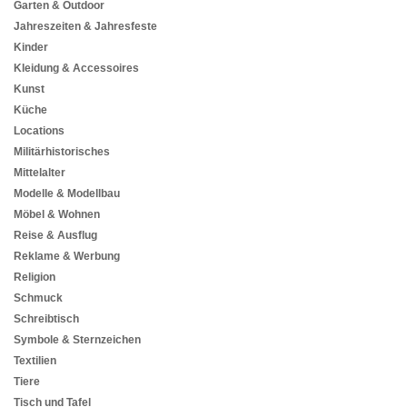
Garten & Outdoor
Jahreszeiten & Jahresfeste
Kinder
Kleidung & Accessoires
Kunst
Küche
Locations
Militärhistorisches
Mittelalter
Modelle & Modellbau
Möbel & Wohnen
Reise & Ausflug
Reklame & Werbung
Religion
Schmuck
Schreibtisch
Symbole & Sternzeichen
Textilien
Tiere
Tisch und Tafel