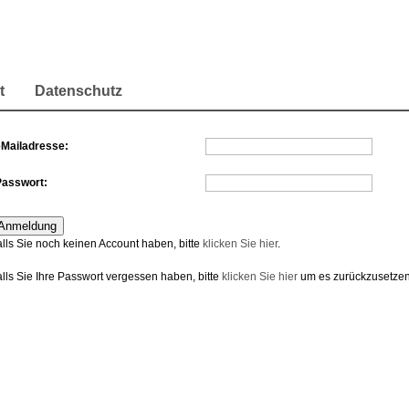
t
Datenschutz
eMailadresse:
Passwort:
alls Sie noch keinen Account haben, bitte
klicken Sie hier
.
alls Sie Ihre Passwort vergessen haben, bitte
klicken Sie hier
um es zurückzusetzen