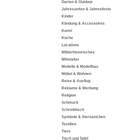
Garten & Outdoor
Jahreszeiten & Jahresfeste
Kinder
Kleidung & Accessoires
Kunst
Küche
Locations
Militärhistorisches
Mittelalter
Modelle & Modellbau
Möbel & Wohnen
Reise & Ausflug
Reklame & Werbung
Religion
Schmuck
Schreibtisch
Symbole & Sternzeichen
Textilien
Tiere
Tisch und Tafel