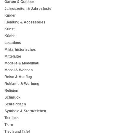
Garten & Outdoor
Jahreszeiten & Jahresfeste
Kinder
Kleidung & Accessoires
Kunst
Küche
Locations
Militärhistorisches
Mittelalter
Modelle & Modellbau
Möbel & Wohnen
Reise & Ausflug
Reklame & Werbung
Religion
Schmuck
Schreibtisch
Symbole & Sternzeichen
Textilien
Tiere
Tisch und Tafel