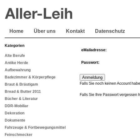
Home
Über uns
Kontakt
Datenschutz
Kategorien
eMailadresse:
Alte Berufe
Passwort:
Antike Herde
Aufbewahrung
Badezimmer & Körperpflege
Falls Sie noch keinen Account habe
Braut & Bräutigam
Bread & Butter 2011
Falls Sie Ihre Passwort vergessen 
Bücher & Literatur
DDR-Mobiliar
Dekoration
Dokumente
Fahrzeuge & Fortbewegungsmittel
Feinschmecker