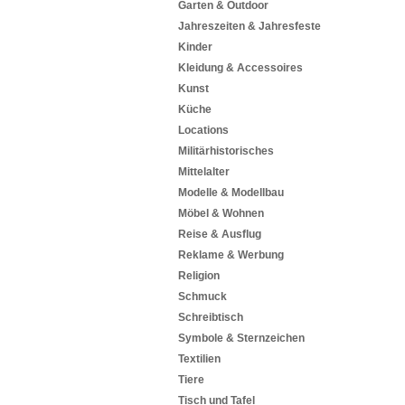
Garten & Outdoor
Jahreszeiten & Jahresfeste
Kinder
Kleidung & Accessoires
Kunst
Küche
Locations
Militärhistorisches
Mittelalter
Modelle & Modellbau
Möbel & Wohnen
Reise & Ausflug
Reklame & Werbung
Religion
Schmuck
Schreibtisch
Symbole & Sternzeichen
Textilien
Tiere
Tisch und Tafel