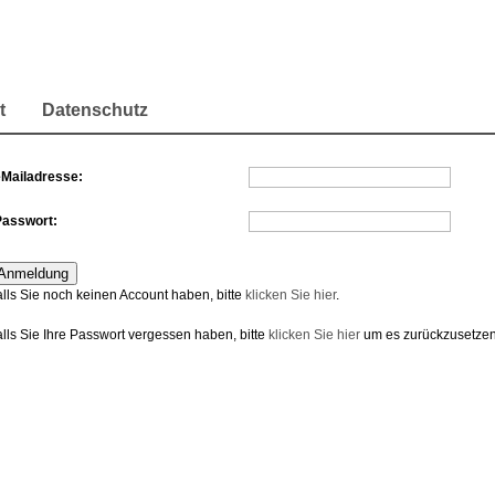
t
Datenschutz
eMailadresse:
Passwort:
alls Sie noch keinen Account haben, bitte
klicken Sie hier
.
alls Sie Ihre Passwort vergessen haben, bitte
klicken Sie hier
um es zurückzusetzen