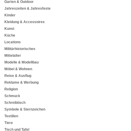
Garten & Outdoor
Jahreszeiten & Jahresfeste
Kinder
Kleidung & Accessoires
Kunst
Küche
Locations
Militärhistorisches
Mittelalter
Modelle & Modellbau
Möbel & Wohnen
Reise & Ausflug
Reklame & Werbung
Religion
Schmuck
Schreibtisch
Symbole & Sternzeichen
Textilien
Tiere
Tisch und Tafel