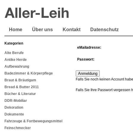
Home
Über uns
Kontakt
Datenschutz
Kategorien
eMailadresse:
Alte Berufe
Passwort:
Antike Herde
Aufbewahrung
Badezimmer & Körperpflege
Falls Sie noch keinen Account habe
Braut & Bräutigam
Bread & Butter 2011
Falls Sie Ihre Passwort vergessen 
Bücher & Literatur
DDR-Mobiliar
Dekoration
Dokumente
Fahrzeuge & Fortbewegungsmittel
Feinschmecker