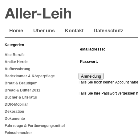
Home
Über uns
Kontakt
Datenschutz
Kategorien
eMailadresse:
Alte Berufe
Passwort:
Antike Herde
Aufbewahrung
Badezimmer & Körperpflege
Falls Sie noch keinen Account habe
Braut & Bräutigam
Bread & Butter 2011
Falls Sie Ihre Passwort vergessen 
Bücher & Literatur
DDR-Mobiliar
Dekoration
Dokumente
Fahrzeuge & Fortbewegungsmittel
Feinschmecker