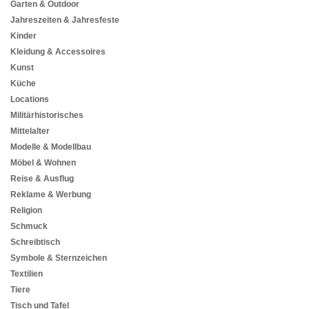
Garten & Outdoor
Jahreszeiten & Jahresfeste
Kinder
Kleidung & Accessoires
Kunst
Küche
Locations
Militärhistorisches
Mittelalter
Modelle & Modellbau
Möbel & Wohnen
Reise & Ausflug
Reklame & Werbung
Religion
Schmuck
Schreibtisch
Symbole & Sternzeichen
Textilien
Tiere
Tisch und Tafel