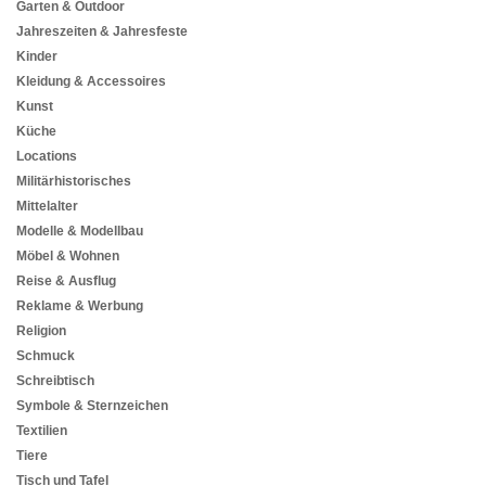
Garten & Outdoor
Jahreszeiten & Jahresfeste
Kinder
Kleidung & Accessoires
Kunst
Küche
Locations
Militärhistorisches
Mittelalter
Modelle & Modellbau
Möbel & Wohnen
Reise & Ausflug
Reklame & Werbung
Religion
Schmuck
Schreibtisch
Symbole & Sternzeichen
Textilien
Tiere
Tisch und Tafel