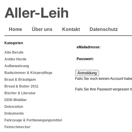
Home
Über uns
Kontakt
Datenschutz
Kategorien
eMailadresse:
Alte Berufe
Passwort:
Antike Herde
Aufbewahrung
Badezimmer & Körperpflege
Falls Sie noch keinen Account habe
Braut & Bräutigam
Bread & Butter 2011
Falls Sie Ihre Passwort vergessen 
Bücher & Literatur
DDR-Mobiliar
Dekoration
Dokumente
Fahrzeuge & Fortbewegungsmittel
Feinschmecker