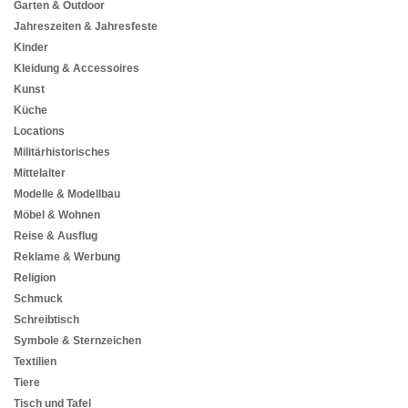
Garten & Outdoor
Jahreszeiten & Jahresfeste
Kinder
Kleidung & Accessoires
Kunst
Küche
Locations
Militärhistorisches
Mittelalter
Modelle & Modellbau
Möbel & Wohnen
Reise & Ausflug
Reklame & Werbung
Religion
Schmuck
Schreibtisch
Symbole & Sternzeichen
Textilien
Tiere
Tisch und Tafel