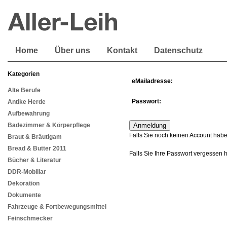
Home
Über uns
Kontakt
Datenschutz
Kategorien
eMailadresse:
Alte Berufe
Passwort:
Antike Herde
Aufbewahrung
Badezimmer & Körperpflege
Falls Sie noch keinen Account habe
Braut & Bräutigam
Bread & Butter 2011
Falls Sie Ihre Passwort vergessen 
Bücher & Literatur
DDR-Mobiliar
Dekoration
Dokumente
Fahrzeuge & Fortbewegungsmittel
Feinschmecker