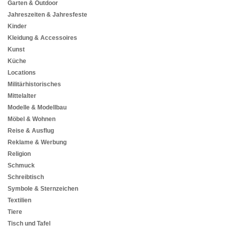
Garten & Outdoor
Jahreszeiten & Jahresfeste
Kinder
Kleidung & Accessoires
Kunst
Küche
Locations
Militärhistorisches
Mittelalter
Modelle & Modellbau
Möbel & Wohnen
Reise & Ausflug
Reklame & Werbung
Religion
Schmuck
Schreibtisch
Symbole & Sternzeichen
Textilien
Tiere
Tisch und Tafel