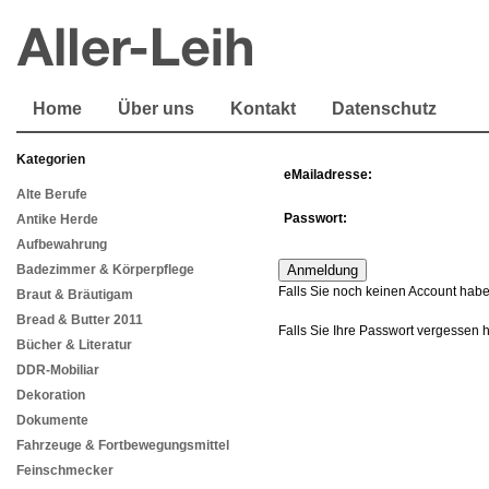
Home
Über uns
Kontakt
Datenschutz
Kategorien
eMailadresse:
Alte Berufe
Passwort:
Antike Herde
Aufbewahrung
Badezimmer & Körperpflege
Falls Sie noch keinen Account habe
Braut & Bräutigam
Bread & Butter 2011
Falls Sie Ihre Passwort vergessen 
Bücher & Literatur
DDR-Mobiliar
Dekoration
Dokumente
Fahrzeuge & Fortbewegungsmittel
Feinschmecker