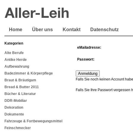
Home
Über uns
Kontakt
Datenschutz
Kategorien
eMailadresse:
Alte Berufe
Passwort:
Antike Herde
Aufbewahrung
Badezimmer & Körperpflege
Falls Sie noch keinen Account habe
Braut & Bräutigam
Bread & Butter 2011
Falls Sie Ihre Passwort vergessen 
Bücher & Literatur
DDR-Mobiliar
Dekoration
Dokumente
Fahrzeuge & Fortbewegungsmittel
Feinschmecker