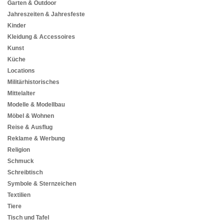
Garten & Outdoor
Jahreszeiten & Jahresfeste
Kinder
Kleidung & Accessoires
Kunst
Küche
Locations
Militärhistorisches
Mittelalter
Modelle & Modellbau
Möbel & Wohnen
Reise & Ausflug
Reklame & Werbung
Religion
Schmuck
Schreibtisch
Symbole & Sternzeichen
Textilien
Tiere
Tisch und Tafel