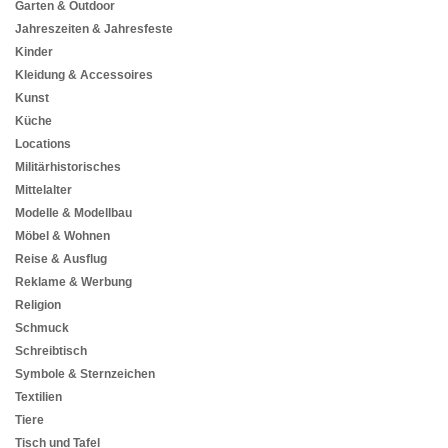
Garten & Outdoor
Jahreszeiten & Jahresfeste
Kinder
Kleidung & Accessoires
Kunst
Küche
Locations
Militärhistorisches
Mittelalter
Modelle & Modellbau
Möbel & Wohnen
Reise & Ausflug
Reklame & Werbung
Religion
Schmuck
Schreibtisch
Symbole & Sternzeichen
Textilien
Tiere
Tisch und Tafel