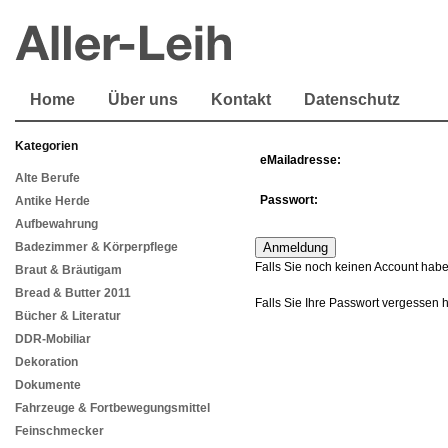
Home
Über uns
Kontakt
Datenschutz
Kategorien
eMailadresse:
Alte Berufe
Passwort:
Antike Herde
Aufbewahrung
Badezimmer & Körperpflege
Falls Sie noch keinen Account habe
Braut & Bräutigam
Bread & Butter 2011
Falls Sie Ihre Passwort vergessen 
Bücher & Literatur
DDR-Mobiliar
Dekoration
Dokumente
Fahrzeuge & Fortbewegungsmittel
Feinschmecker