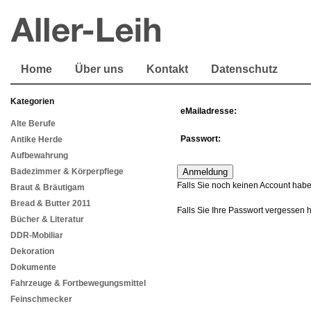
Home
Über uns
Kontakt
Datenschutz
Kategorien
eMailadresse:
Alte Berufe
Passwort:
Antike Herde
Aufbewahrung
Badezimmer & Körperpflege
Falls Sie noch keinen Account habe
Braut & Bräutigam
Bread & Butter 2011
Falls Sie Ihre Passwort vergessen 
Bücher & Literatur
DDR-Mobiliar
Dekoration
Dokumente
Fahrzeuge & Fortbewegungsmittel
Feinschmecker