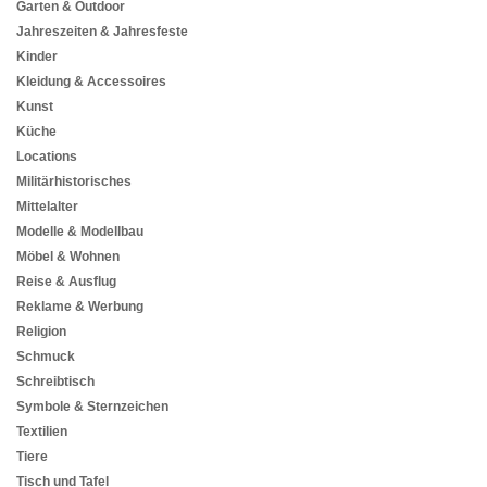
Garten & Outdoor
Jahreszeiten & Jahresfeste
Kinder
Kleidung & Accessoires
Kunst
Küche
Locations
Militärhistorisches
Mittelalter
Modelle & Modellbau
Möbel & Wohnen
Reise & Ausflug
Reklame & Werbung
Religion
Schmuck
Schreibtisch
Symbole & Sternzeichen
Textilien
Tiere
Tisch und Tafel