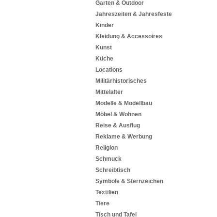
Garten & Outdoor
Jahreszeiten & Jahresfeste
Kinder
Kleidung & Accessoires
Kunst
Küche
Locations
Militärhistorisches
Mittelalter
Modelle & Modellbau
Möbel & Wohnen
Reise & Ausflug
Reklame & Werbung
Religion
Schmuck
Schreibtisch
Symbole & Sternzeichen
Textilien
Tiere
Tisch und Tafel