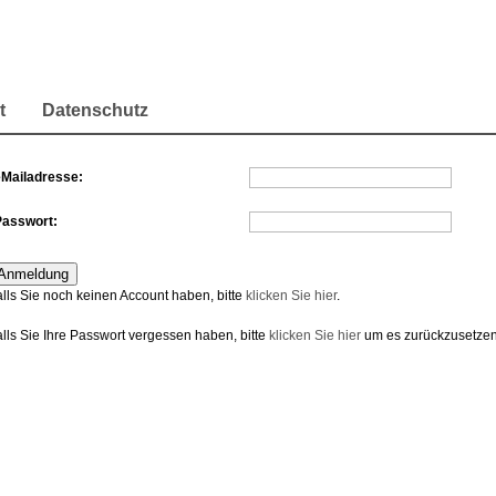
t
Datenschutz
eMailadresse:
Passwort:
alls Sie noch keinen Account haben, bitte
klicken Sie hier
.
alls Sie Ihre Passwort vergessen haben, bitte
klicken Sie hier
um es zurückzusetzen