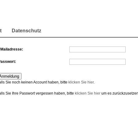
t
Datenschutz
eMailadresse:
Passwort:
alls Sie noch keinen Account haben, bitte
klicken Sie hier
.
alls Sie Ihre Passwort vergessen haben, bitte
klicken Sie hier
um es zurückzusetzen