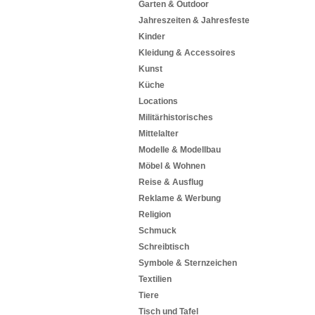
Garten & Outdoor
Jahreszeiten & Jahresfeste
Kinder
Kleidung & Accessoires
Kunst
Küche
Locations
Militärhistorisches
Mittelalter
Modelle & Modellbau
Möbel & Wohnen
Reise & Ausflug
Reklame & Werbung
Religion
Schmuck
Schreibtisch
Symbole & Sternzeichen
Textilien
Tiere
Tisch und Tafel