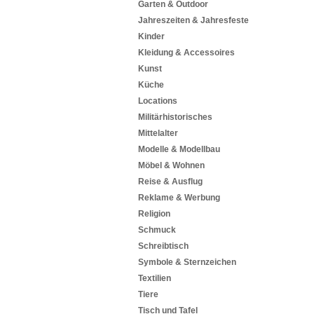
Garten & Outdoor
Jahreszeiten & Jahresfeste
Kinder
Kleidung & Accessoires
Kunst
Küche
Locations
Militärhistorisches
Mittelalter
Modelle & Modellbau
Möbel & Wohnen
Reise & Ausflug
Reklame & Werbung
Religion
Schmuck
Schreibtisch
Symbole & Sternzeichen
Textilien
Tiere
Tisch und Tafel