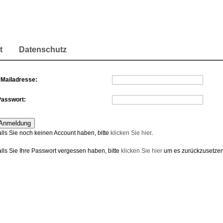
t
Datenschutz
eMailadresse:
Passwort:
alls Sie noch keinen Account haben, bitte
klicken Sie hier
.
alls Sie Ihre Passwort vergessen haben, bitte
klicken Sie hier
um es zurückzusetzen