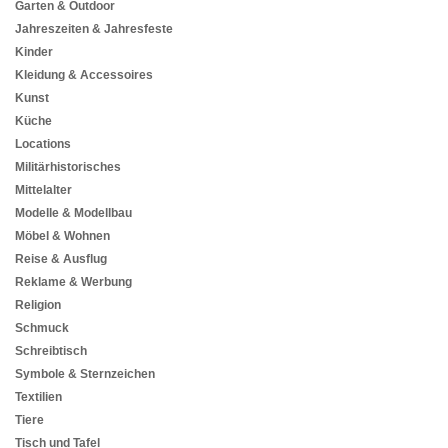
Garten & Outdoor
Jahreszeiten & Jahresfeste
Kinder
Kleidung & Accessoires
Kunst
Küche
Locations
Militärhistorisches
Mittelalter
Modelle & Modellbau
Möbel & Wohnen
Reise & Ausflug
Reklame & Werbung
Religion
Schmuck
Schreibtisch
Symbole & Sternzeichen
Textilien
Tiere
Tisch und Tafel