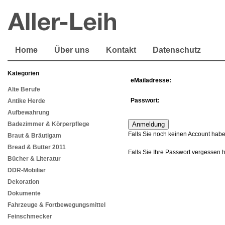
Home
Über uns
Kontakt
Datenschutz
Kategorien
eMailadresse:
Alte Berufe
Passwort:
Antike Herde
Aufbewahrung
Badezimmer & Körperpflege
Falls Sie noch keinen Account habe
Braut & Bräutigam
Bread & Butter 2011
Falls Sie Ihre Passwort vergessen 
Bücher & Literatur
DDR-Mobiliar
Dekoration
Dokumente
Fahrzeuge & Fortbewegungsmittel
Feinschmecker