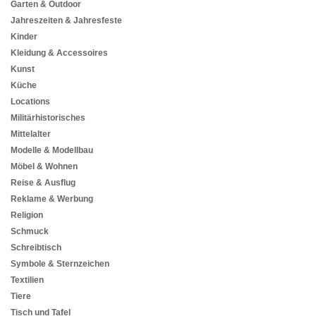
Garten & Outdoor
Jahreszeiten & Jahresfeste
Kinder
Kleidung & Accessoires
Kunst
Küche
Locations
Militärhistorisches
Mittelalter
Modelle & Modellbau
Möbel & Wohnen
Reise & Ausflug
Reklame & Werbung
Religion
Schmuck
Schreibtisch
Symbole & Sternzeichen
Textilien
Tiere
Tisch und Tafel