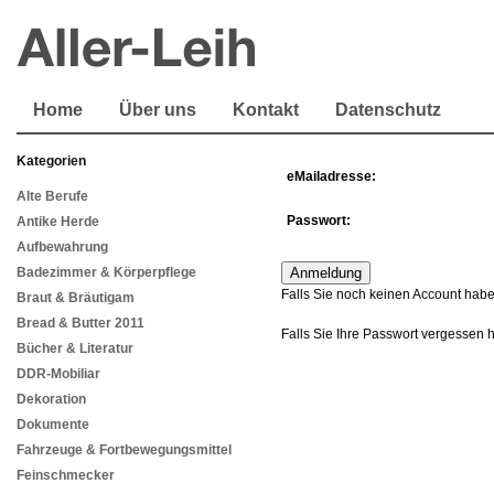
Home
Über uns
Kontakt
Datenschutz
Kategorien
eMailadresse:
Alte Berufe
Passwort:
Antike Herde
Aufbewahrung
Badezimmer & Körperpflege
Falls Sie noch keinen Account habe
Braut & Bräutigam
Bread & Butter 2011
Falls Sie Ihre Passwort vergessen 
Bücher & Literatur
DDR-Mobiliar
Dekoration
Dokumente
Fahrzeuge & Fortbewegungsmittel
Feinschmecker