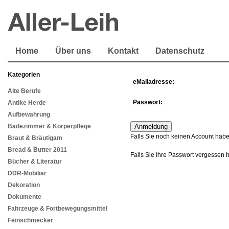
Home
Über uns
Kontakt
Datenschutz
Kategorien
eMailadresse:
Alte Berufe
Passwort:
Antike Herde
Aufbewahrung
Badezimmer & Körperpflege
Falls Sie noch keinen Account habe
Braut & Bräutigam
Bread & Butter 2011
Falls Sie Ihre Passwort vergessen 
Bücher & Literatur
DDR-Mobiliar
Dekoration
Dokumente
Fahrzeuge & Fortbewegungsmittel
Feinschmecker