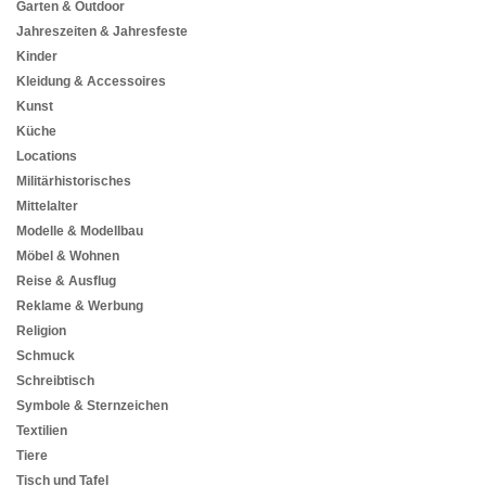
Garten & Outdoor
Jahreszeiten & Jahresfeste
Kinder
Kleidung & Accessoires
Kunst
Küche
Locations
Militärhistorisches
Mittelalter
Modelle & Modellbau
Möbel & Wohnen
Reise & Ausflug
Reklame & Werbung
Religion
Schmuck
Schreibtisch
Symbole & Sternzeichen
Textilien
Tiere
Tisch und Tafel