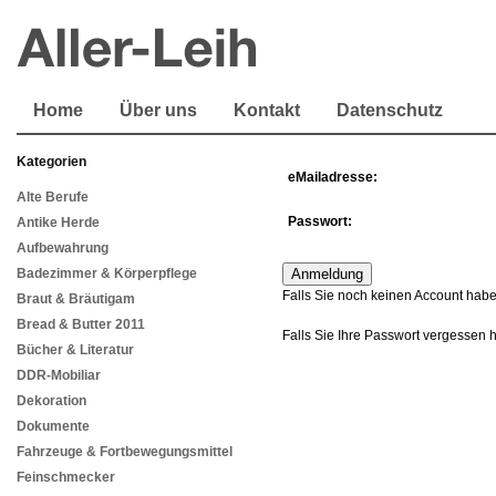
Home
Über uns
Kontakt
Datenschutz
Kategorien
eMailadresse:
Alte Berufe
Passwort:
Antike Herde
Aufbewahrung
Badezimmer & Körperpflege
Falls Sie noch keinen Account habe
Braut & Bräutigam
Bread & Butter 2011
Falls Sie Ihre Passwort vergessen 
Bücher & Literatur
DDR-Mobiliar
Dekoration
Dokumente
Fahrzeuge & Fortbewegungsmittel
Feinschmecker