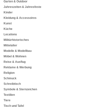
Garten & Outdoor
Jahreszeiten & Jahresfeste
Kinder
Kleidung & Accessoires
Kunst
Küche
Locations
Militärhistorisches
Mittelalter
Modelle & Modellbau
Möbel & Wohnen
Reise & Ausflug
Reklame & Werbung
Religion
Schmuck
Schreibtisch
Symbole & Sternzeichen
Textilien
Tiere
Tisch und Tafel