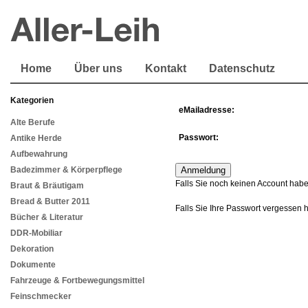
Home
Über uns
Kontakt
Datenschutz
Kategorien
eMailadresse:
Alte Berufe
Passwort:
Antike Herde
Aufbewahrung
Badezimmer & Körperpflege
Falls Sie noch keinen Account habe
Braut & Bräutigam
Bread & Butter 2011
Falls Sie Ihre Passwort vergessen 
Bücher & Literatur
DDR-Mobiliar
Dekoration
Dokumente
Fahrzeuge & Fortbewegungsmittel
Feinschmecker