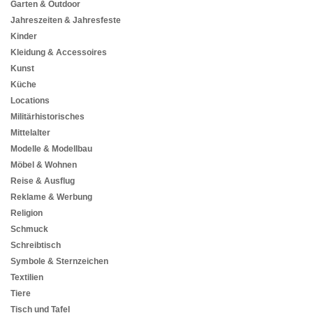
Garten & Outdoor
Jahreszeiten & Jahresfeste
Kinder
Kleidung & Accessoires
Kunst
Küche
Locations
Militärhistorisches
Mittelalter
Modelle & Modellbau
Möbel & Wohnen
Reise & Ausflug
Reklame & Werbung
Religion
Schmuck
Schreibtisch
Symbole & Sternzeichen
Textilien
Tiere
Tisch und Tafel