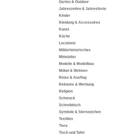
Garten & Outdoor
Jahreszeiten & Jahresfeste
Kinder
Kleidung & Accessoires
Kunst
Küche
Locations
Militärhistorisches
Mittelalter
Modelle & Modellbau
Möbel & Wohnen
Reise & Ausflug
Reklame & Werbung
Religion
Schmuck
Schreibtisch
Symbole & Sternzeichen
Textilien
Tiere
Tisch und Tafel