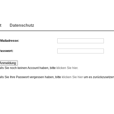
t
Datenschutz
eMailadresse:
Passwort:
alls Sie noch keinen Account haben, bitte
klicken Sie hier
.
alls Sie Ihre Passwort vergessen haben, bitte
klicken Sie hier
um es zurückzusetzen