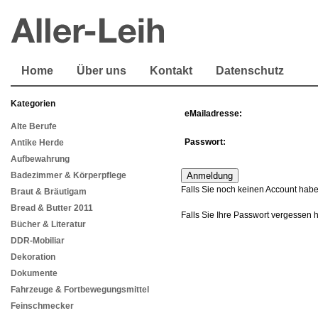
Home
Über uns
Kontakt
Datenschutz
Kategorien
eMailadresse:
Alte Berufe
Passwort:
Antike Herde
Aufbewahrung
Badezimmer & Körperpflege
Falls Sie noch keinen Account habe
Braut & Bräutigam
Bread & Butter 2011
Falls Sie Ihre Passwort vergessen 
Bücher & Literatur
DDR-Mobiliar
Dekoration
Dokumente
Fahrzeuge & Fortbewegungsmittel
Feinschmecker