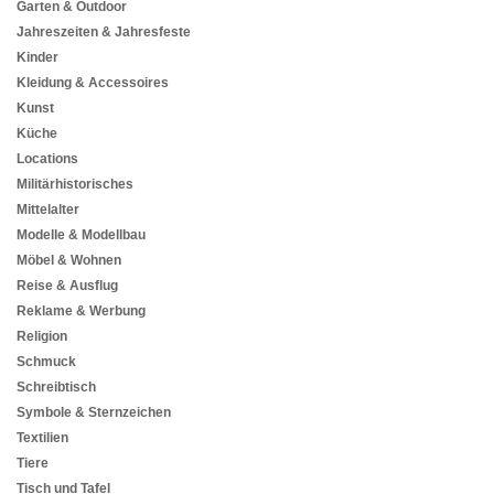
Garten & Outdoor
Jahreszeiten & Jahresfeste
Kinder
Kleidung & Accessoires
Kunst
Küche
Locations
Militärhistorisches
Mittelalter
Modelle & Modellbau
Möbel & Wohnen
Reise & Ausflug
Reklame & Werbung
Religion
Schmuck
Schreibtisch
Symbole & Sternzeichen
Textilien
Tiere
Tisch und Tafel