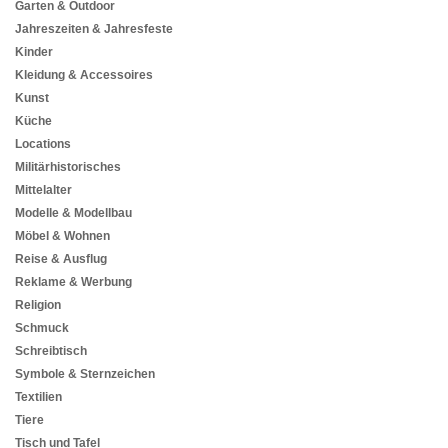
Garten & Outdoor
Jahreszeiten & Jahresfeste
Kinder
Kleidung & Accessoires
Kunst
Küche
Locations
Militärhistorisches
Mittelalter
Modelle & Modellbau
Möbel & Wohnen
Reise & Ausflug
Reklame & Werbung
Religion
Schmuck
Schreibtisch
Symbole & Sternzeichen
Textilien
Tiere
Tisch und Tafel