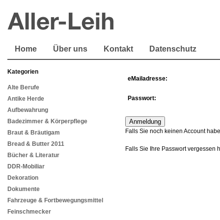
Home
Über uns
Kontakt
Datenschutz
Kategorien
eMailadresse:
Alte Berufe
Passwort:
Antike Herde
Aufbewahrung
Badezimmer & Körperpflege
Falls Sie noch keinen Account habe
Braut & Bräutigam
Bread & Butter 2011
Falls Sie Ihre Passwort vergessen 
Bücher & Literatur
DDR-Mobiliar
Dekoration
Dokumente
Fahrzeuge & Fortbewegungsmittel
Feinschmecker