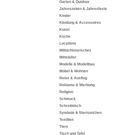
Garten & Outdoor
Jahreszeiten & Jahresfeste
Kinder
Kleidung & Accessoires
Kunst
Küche
Locations
Militärhistorisches
Mittelalter
Modelle & Modellbau
Möbel & Wohnen
Reise & Ausflug
Reklame & Werbung
Religion
Schmuck
Schreibtisch
Symbole & Sternzeichen
Textilien
Tiere
Tisch und Tafel