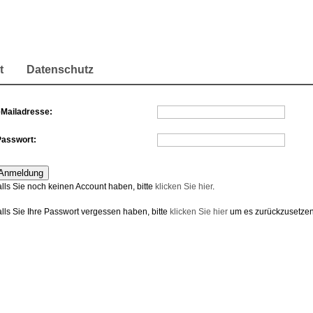
t
Datenschutz
eMailadresse:
Passwort:
alls Sie noch keinen Account haben, bitte
klicken Sie hier
.
alls Sie Ihre Passwort vergessen haben, bitte
klicken Sie hier
um es zurückzusetzen